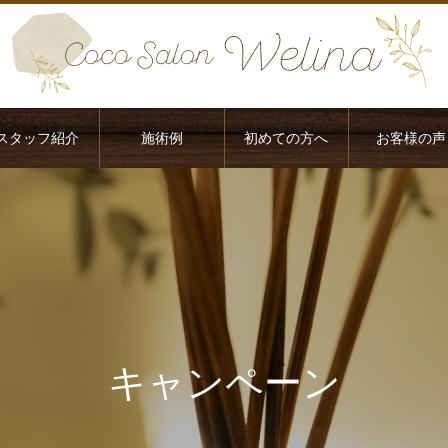
スタッフ紹介
施術例
初めての方へ
お客様の声
キャンペーン