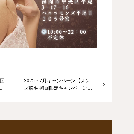
初回
2025・7月キャンペーン【メン
ペ
ズ脱毛 初回限定キャンペーン実
施中！】