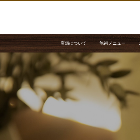
店舗について
施術メニュー