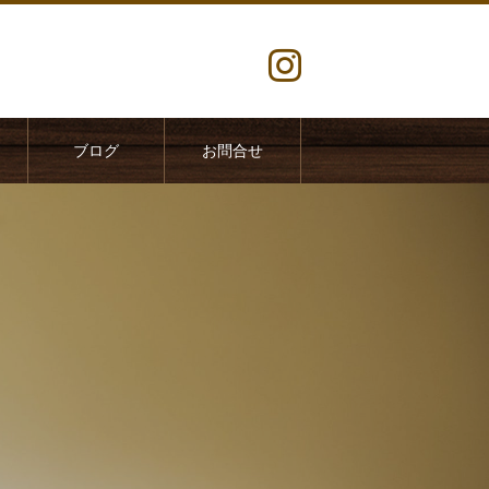
ブログ
お問合せ