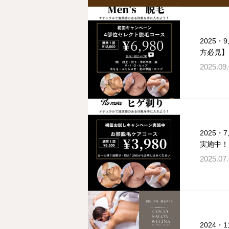
2025
方必見】
2025.09
2025
実施中！
2025.07
2024