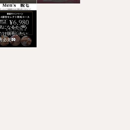
等お問い合わせ
下さい
気になるところ
だけ脱毛したい
方必見