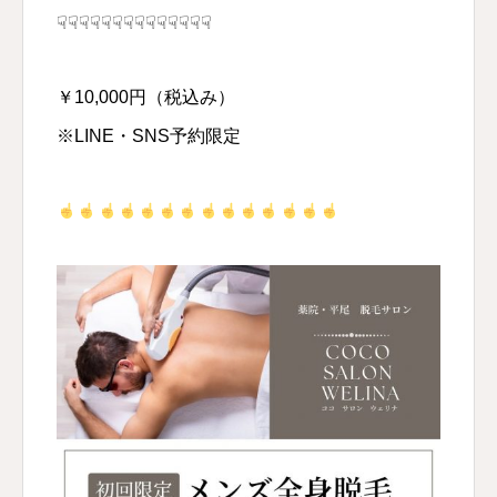
☟☟☟☟☟☟☟☟☟☟☟☟☟☟
￥10,000円（税込み）
※LINE・SNS予約限定