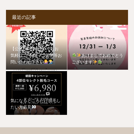
最近の記事
【公式LINE】 いつでもお
気軽に ご予約・ご質問等お
あけましておめでとう
問い合わせ下さい
ございます
気になるところだけ脱毛し
たい方必見